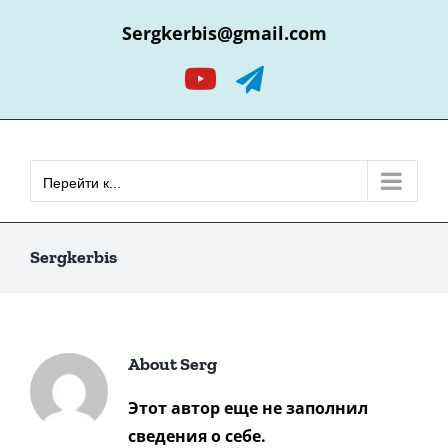
Skip
Sergkerbis@gmail.com
to
content
YouTube
Telegram
Перейти к...
Sergkerbis
About
Serg
Этот автор еще не заполнил
сведения о себе.