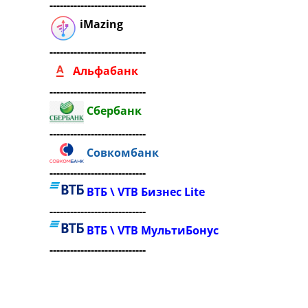
----------------------------
iMazing
----------------------------
Альфабанк
----------------------------
Сбербанк
----------------------------
Совкомбанк
----------------------------
ВТБ \ VTB Бизнес Lite
----------------------------
ВТБ \ VTB МультиБонус
----------------------------