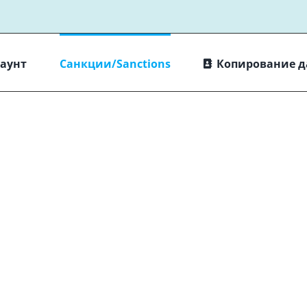
каунт
Санкции/Sanctions
Копирование 