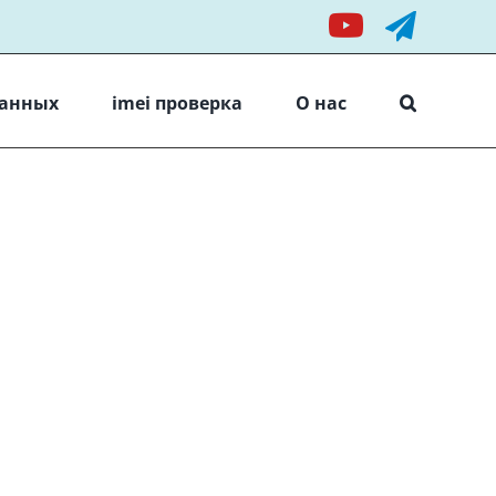
YouTube
Teleg
данных
imei проверка
О нас