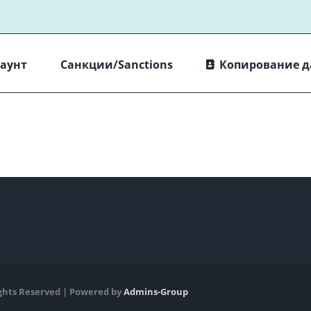
каунт
Санкции/Sanctions
Копирование 
ights Reserved | Powered by
Admins-Group